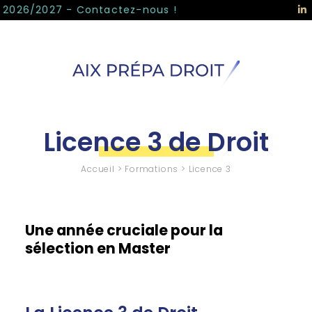
Panneau de gestion des cookies
2026/2027 - Contactez-nous !
Licence 3 de Droit
Accueil
>
Formations
>
Licence 3
Une année cruciale pour la
sélection en Master