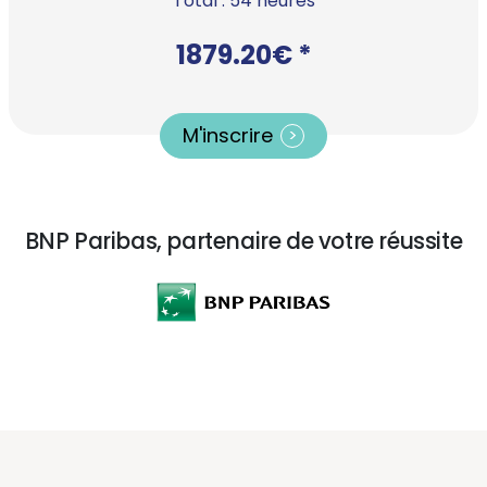
Total : 54 heures
1879.20€ *
M'inscrire
BNP Paribas, partenaire de votre réussite