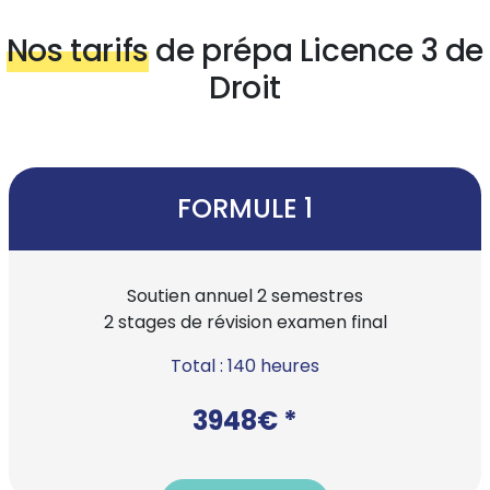
Nos tarifs
de prépa Licence 3 de
Droit
FORMULE 1
Soutien annuel 2 semestres
2 stages de révision examen final
Total : 140 heures
3948€ *