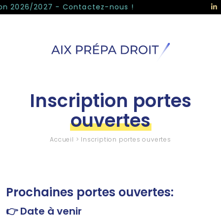
Panneau de gestion des cookies
on 2026/2027 - Contactez-nous !
Inscription portes
ouvertes
Accueil
>
Inscription portes ouvertes
Prochaines portes ouvertes:
👉 Date à venir