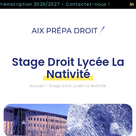
Panneau de gestion des cookies
nscription 2026/2027 - Contactez-nous !
Stage Droit Lycée La
Nativité
Accueil
>
Stage Droit Lycée La Nativité